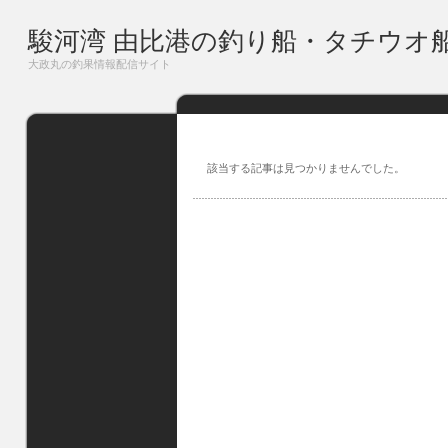
駿河湾 由比港の釣り船・タチウオ
大政丸の釣果情報配信サイト
該当する記事は見つかりませんでした。