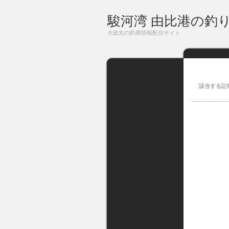
駿河湾 由比港の釣
大政丸の釣果情報配信サイト
該当する記