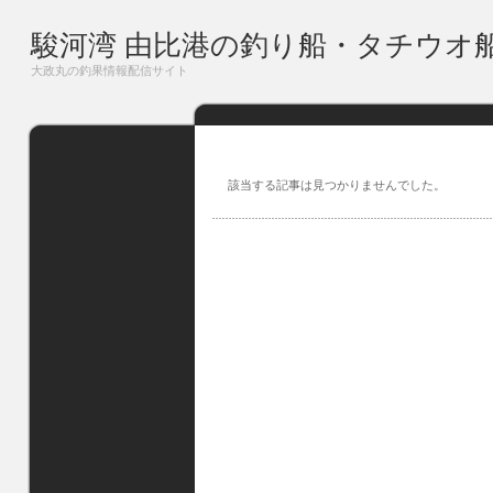
駿河湾 由比港の釣り船・タチウオ
大政丸の釣果情報配信サイト
該当する記事は見つかりませんでした。