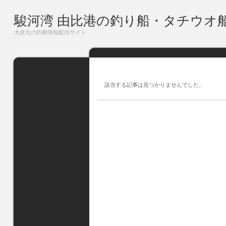
駿河湾 由比港の釣り船・タチウオ
大政丸の釣果情報配信サイト
該当する記事は見つかりませんでした。