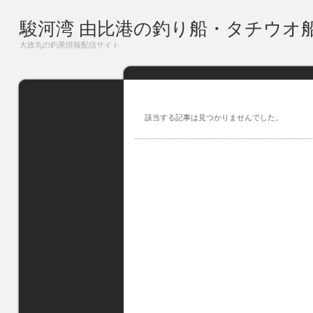
駿河湾 由比港の釣り船・タチウオ
大政丸の釣果情報配信サイト
該当する記事は見つかりませんでした。