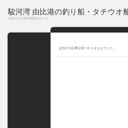
駿河湾 由比港の釣り船・タチウオ
大政丸の釣果情報配信サイト
該当する記事は見つかりませんでした。