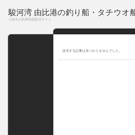
駿河湾 由比港の釣り船・タチウオ
大政丸の釣果情報配信サイト
該当する記事は見つかりませんでした。