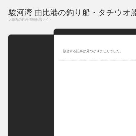
駿河湾 由比港の釣り船・タチウオ
大政丸の釣果情報配信サイト
該当する記事は見つかりませんでした。