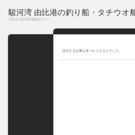
駿河湾 由比港の釣り船・タチウオ
大政丸の釣果情報配信サイト
該当する記事は見つかりませんでした。