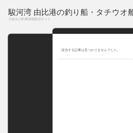
駿河湾 由比港の釣り船・タチウオ
大政丸の釣果情報配信サイト
該当する記事は見つかりませんでした。