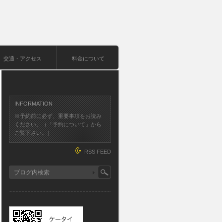
交通・アクセス
料金について
INFORMATION
※予約前に必ず、重要事項をお読み
ください。（「予約について」から
ご覧下さい。）
RSS FEED