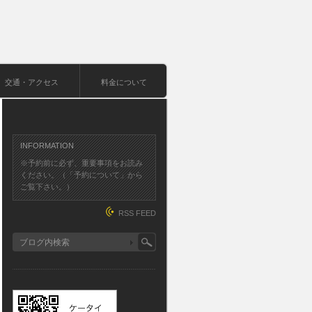
交通・アクセス
料金について
INFORMATION
※予約前に必ず、重要事項をお読み
ください。（「予約について」から
ご覧下さい。）
RSS FEED