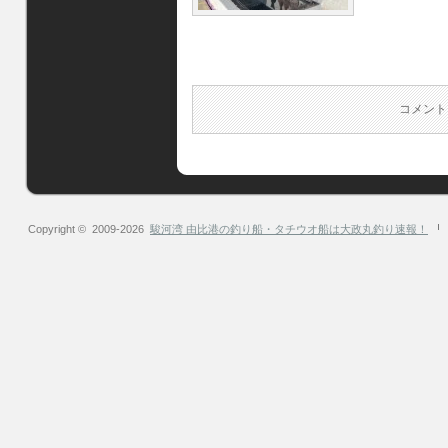
コメント
Copyright © 2009-2026
駿河湾 由比港の釣り船・タチウオ船は大政丸釣り速報！