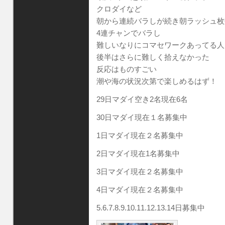
クロダイなど
朝から連続バラしが続き朝ラッシュ枚
4連チャンでバラし
難しいなりにコマセワークあってる人
後半はさらに難しく拾えなかった
反応はものすごい
潮や海の状況次第で楽しめるはず！
29日マダイ空き2名現在6名
30日マダイ現在１名募集中
1日マダイ現在２名募集中
2日マダイ現在1名募集中
3日マダイ現在２名募集中
4日マダイ現在２名募集中
5.6.7.8.9.10.11.12.13.14日募集中