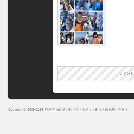
コメント
Copyright © 2009-2026
駿河湾 由比港の釣り船・タチウオ船は大政丸釣り速報！