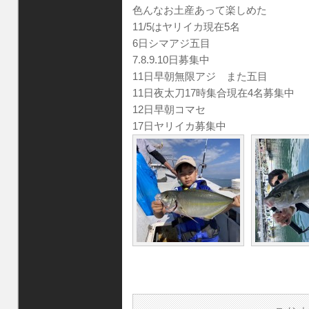
色んなお土産あって楽しめた
11/5はヤリイカ現在5名
6日シマアジ五目
7.8.9.10日募集中
11日早朝無限アジ また五目
11日夜太刀17時集合現在4名募集中
12日早朝コマセ
17日ヤリイカ募集中