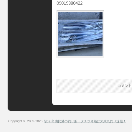
09019380422
コメント
Copyright © 2009-2026
駿河湾 由比港の釣り船・タチウオ船は大政丸釣り速報！