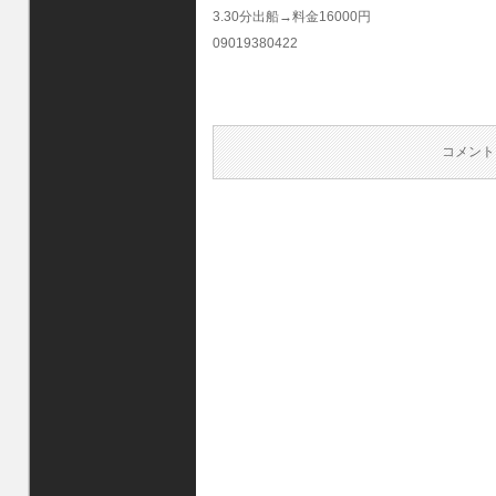
3.30分出船→料金16000円
09019380422
コメント