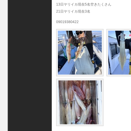
13日ヤリイカ現在5名空きたくさん
21日ヤリイカ現在3名
09019380422