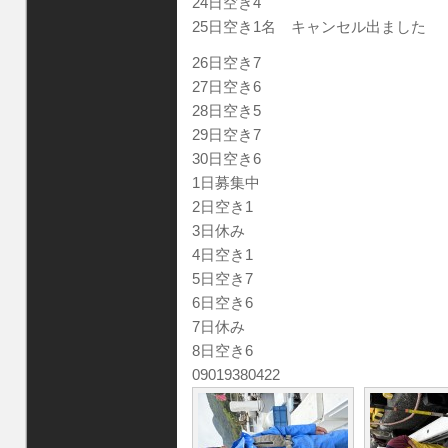
24日空き4
25日空き1名 キャンセル出ました
26日空き7
27日空き6
28日空き5
29日空き7
30日空き6
1日募集中
2日空き1
3日休み
4日空き1
5日空き7
6日空き6
7日休み
8日空き6
09019380422