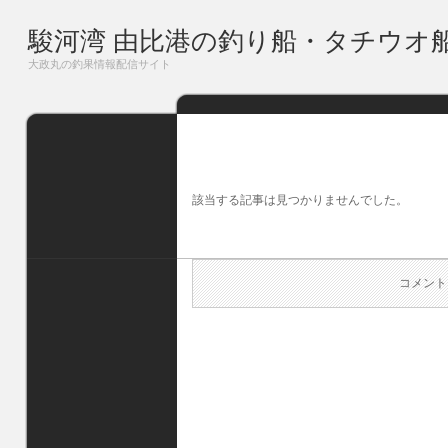
駿河湾 由比港の釣り船・タチウオ
大政丸の釣果情報配信サイト
該当する記事は見つかりませんでした。
コメント