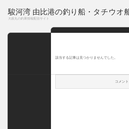
駿河湾 由比港の釣り船・タチウオ
大政丸の釣果情報配信サイト
該当する記事は見つかりませんでした。
コメント