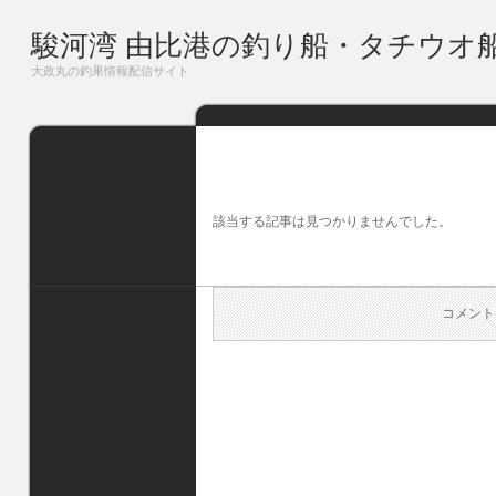
駿河湾 由比港の釣り船・タチウオ
大政丸の釣果情報配信サイト
該当する記事は見つかりませんでした。
コメント