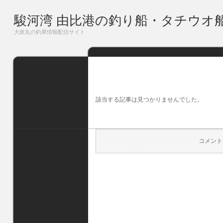
駿河湾 由比港の釣り船・タチウオ
大政丸の釣果情報配信サイト
該当する記事は見つかりませんでした。
コメント