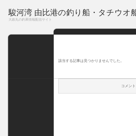
駿河湾 由比港の釣り船・タチウオ
大政丸の釣果情報配信サイト
該当する記事は見つかりませんでした。
コメント