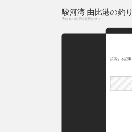
駿河湾 由比港の釣
大政丸の釣果情報配信サイト
該当する記事