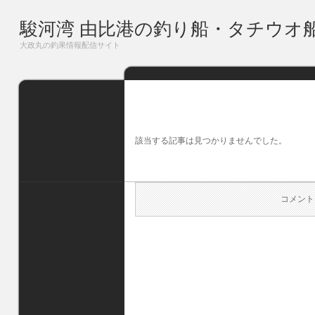
駿河湾 由比港の釣り船・タチウオ
大政丸の釣果情報配信サイト
該当する記事は見つかりませんでした。
コメント