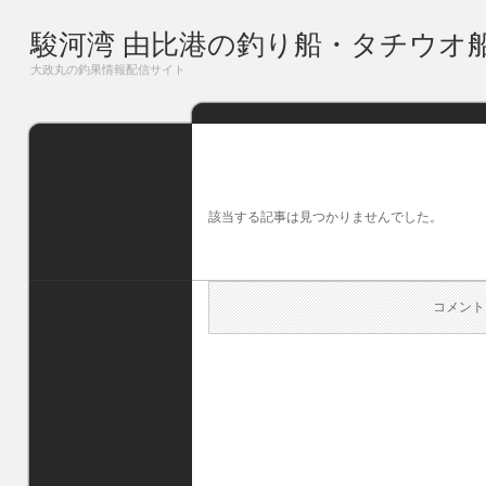
駿河湾 由比港の釣り船・タチウオ
大政丸の釣果情報配信サイト
該当する記事は見つかりませんでした。
コメント