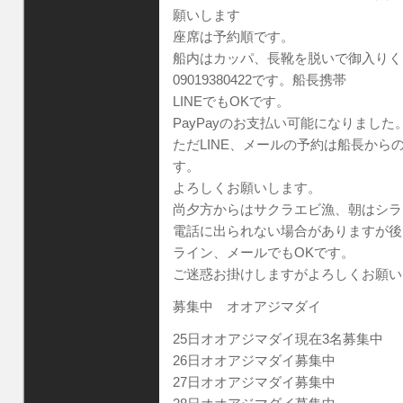
願いします
座席は予約順です。
船内はカッパ、長靴を脱いで御入りく
09019380422です。船長携帯
LINEでもOKです。
PayPayのお支払い可能になりました
ただLINE、メールの予約は船長か
す。
よろしくお願いします。
尚夕方からはサクラエビ漁、朝はシラ
電話に出られない場合がありますが後
ライン、メールでもOKです。
ご迷惑お掛けしますがよろしくお願い
募集中 オオアジマダイ
25日オオアジマダイ現在3名募集中
26日オオアジマダイ募集中
27日オオアジマダイ募集中