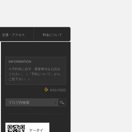
交通・アクセス
料金について
INFORMATION
※予約前に必ず、重要事項をお読み
ください。（「予約について」から
ご覧下さい。）
RSS FEED