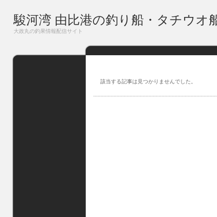
駿河湾 由比港の釣り船・タチウオ
大政丸の釣果情報配信サイト
該当する記事は見つかりませんでした。