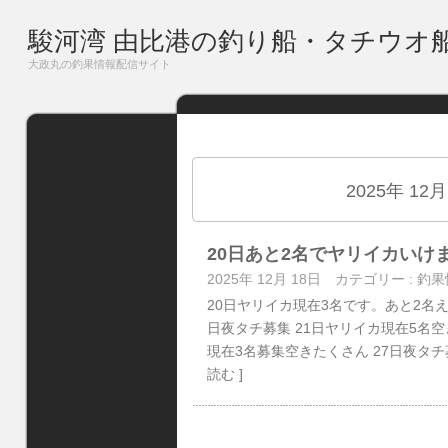
駿河湾 由比港の釣り船・タチウオ
大政丸の釣果情報配信サイト
2025年 12
20日あと2名でヤリイカいけ
2025年 12月 18日
カテゴリー :
釣果
20日ヤリイカ現在3名です。あと2名え
日夜タチ募集 21日ヤリイカ現在5名空
現在3名募集空きたくさん 27日夜タチ
読む ]