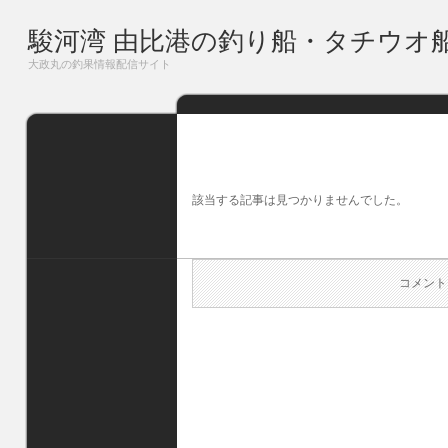
駿河湾 由比港の釣り船・タチウオ
大政丸の釣果情報配信サイト
該当する記事は見つかりませんでした。
コメント