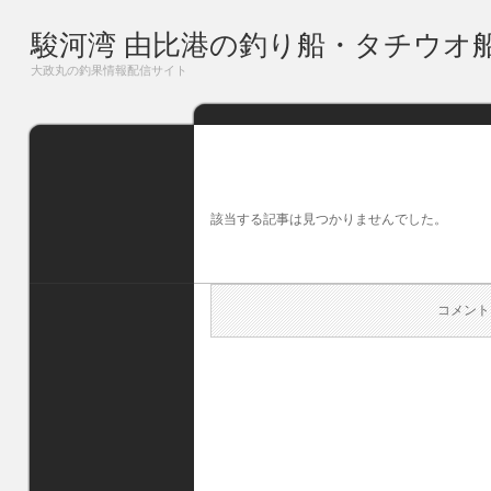
駿河湾 由比港の釣り船・タチウオ
大政丸の釣果情報配信サイト
該当する記事は見つかりませんでした。
コメント