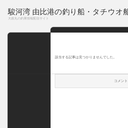
駿河湾 由比港の釣り船・タチウオ
大政丸の釣果情報配信サイト
該当する記事は見つかりませんでした。
コメント