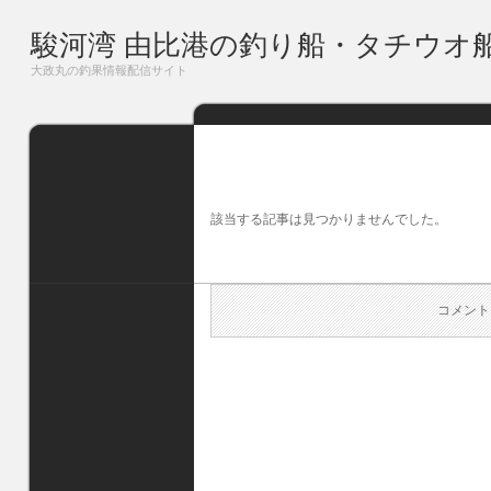
駿河湾 由比港の釣り船・タチウオ
大政丸の釣果情報配信サイト
該当する記事は見つかりませんでした。
コメント