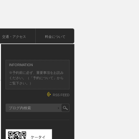
交通・アクセス
料金について
INFORMATION
※予約前に必ず、重要事項をお読み
ください。（「予約について」から
ご覧下さい。）
RSS FEED