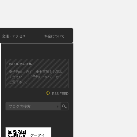
交通・アクセス
料金について
INFORMATION
※予約前に必ず、重要事項をお読み
ください。（「予約について」から
ご覧下さい。）
RSS FEED