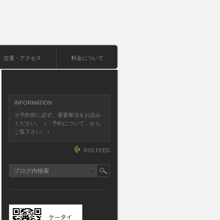
交通・アクセス
料金について
INFORMATION
※予約前に必ず、重要事項をお読み
ください。（「予約について」から
ご覧下さい。）
RSS FEED